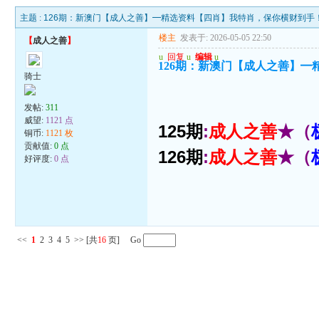
主题 :
126期：新澳门【成人之善】━精选资料【四肖】我特肖，保你横财到手
楼主
发表于: 2026-05-05 22:50
【
成人之善
】
u
回复
u
编辑
u
126期：新澳门【成人之善】
骑士
发帖:
311
威望:
1121 点
125期
:
成人之善
★（
铜币:
1121 枚
贡献值:
0 点
126期
:
成人之善
★（
好评度:
0 点
<<
1
2
3
4
5
>>
[共
16
页] Go