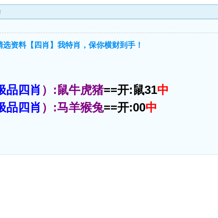
！
━精选资料【四肖】我特肖，保你横财到手！
极品四肖
）:鼠牛虎猪
==开:鼠31
中
极品四肖
）:马羊猴兔
==开:00
中