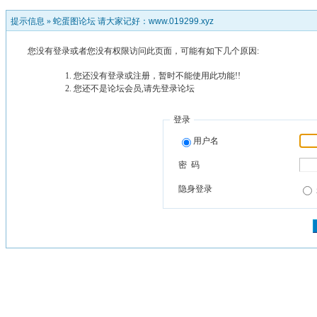
提示信息 »
蛇蛋图论坛 请大家记好：www.019299.xyz
您没有登录或者您没有权限访问此页面，可能有如下几个原因:
您还没有登录或注册，暂时不能使用此功能!!
您还不是论坛会员,请先登录论坛
登录
用户名
密 码
隐身登录