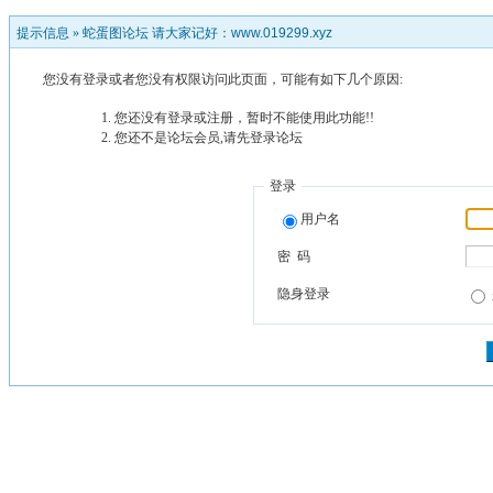
提示信息 »
蛇蛋图论坛 请大家记好：www.019299.xyz
您没有登录或者您没有权限访问此页面，可能有如下几个原因:
您还没有登录或注册，暂时不能使用此功能!!
您还不是论坛会员,请先登录论坛
登录
用户名
密 码
隐身登录