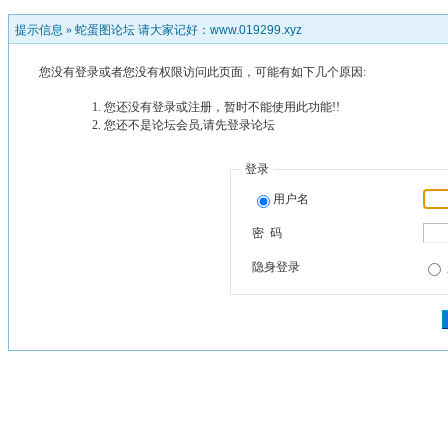
提示信息 »
蛇蛋图论坛 请大家记好：www.019299.xyz
您没有登录或者您没有权限访问此页面，可能有如下几个原因:
您还没有登录或注册，暂时不能使用此功能!!
您还不是论坛会员,请先登录论坛
登录
用户名
密 码
隐身登录