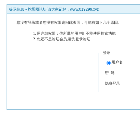
提示信息 »
蛇蛋图论坛 请大家记好：www.019299.xyz
您没有登录或者您没有权限访问此页面，可能有如下几个原因:
用户组权限：你所属的用户组不能使用搜索功能
您还不是论坛会员,请先登录论坛
登录
用户名
密 码
隐身登录