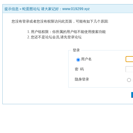
提示信息 »
蛇蛋图论坛 请大家记好：www.019299.xyz
您没有登录或者您没有权限访问此页面，可能有如下几个原因:
用户组权限：你所属的用户组不能使用搜索功能
您还不是论坛会员,请先登录论坛
登录
用户名
密 码
隐身登录