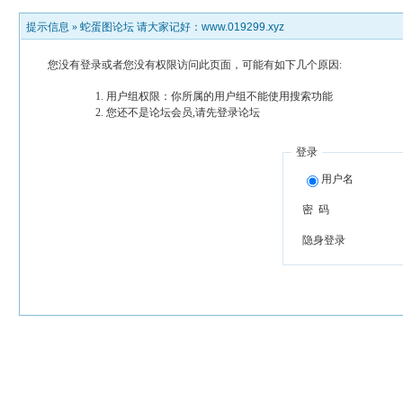
提示信息 »
蛇蛋图论坛 请大家记好：www.019299.xyz
您没有登录或者您没有权限访问此页面，可能有如下几个原因:
用户组权限：你所属的用户组不能使用搜索功能
您还不是论坛会员,请先登录论坛
登录
用户名
密 码
隐身登录