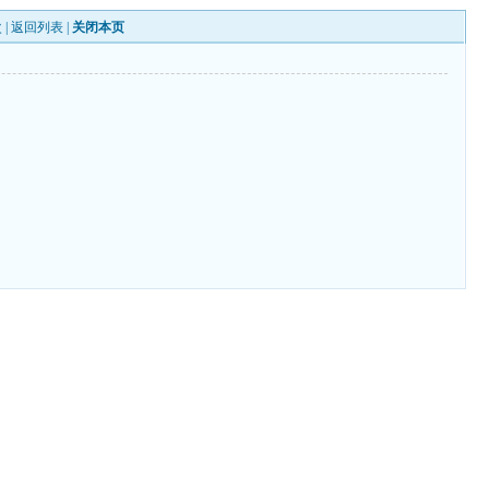
 |
返回列表
|
关闭本页