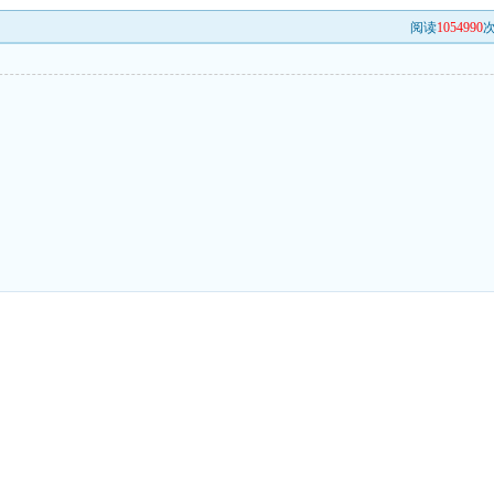
阅读
1054990
次