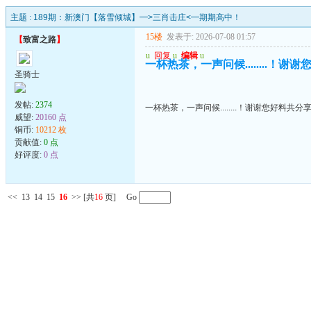
主题 :
189期：新澳门【落雪倾城】━>三肖击庄<━期期高中！
15楼
发表于: 2026-07-08 01:57
【
致富之路
】
u
回复
u
编辑
u
一杯热茶，一声问候........！谢
圣骑士
发帖:
2374
一杯热茶，一声问候........！谢谢您好料共分
威望:
20160 点
铜币:
10212 枚
贡献值:
0 点
好评度:
0 点
<<
13
14
15
16
>>
[共
16
页] Go