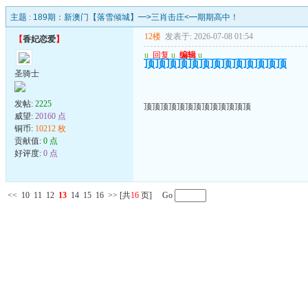
主题 :
189期：新澳门【落雪倾城】━>三肖击庄<━期期高中！
12楼
发表于: 2026-07-08 01:54
【
香妃恋爱
】
u
回复
u
编辑
u
顶顶顶顶顶顶顶顶顶顶顶顶顶
圣骑士
发帖:
2225
顶顶顶顶顶顶顶顶顶顶顶顶顶
威望:
20160 点
铜币:
10212 枚
贡献值:
0 点
好评度:
0 点
<<
10
11
12
13
14
15
16
>>
[共
16
页] Go