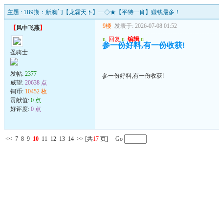
主题 :
189期：新澳门【龙霸天下】━◇★【平特一肖】赚钱最多！
9楼
发表于: 2026-07-08 01:52
【
风中飞燕
】
u
回复
u
编辑
u
参一份好料,有一份收获!
圣骑士
发帖:
2377
参一份好料,有一份收获!
威望:
20638 点
铜币:
10452 枚
贡献值:
0 点
好评度:
0 点
<<
7
8
9
10
11
12
13
14
>>
[共
17
页] Go