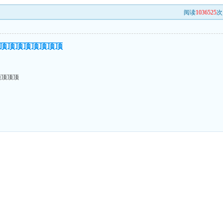
阅读
1036525
次
顶顶顶顶顶顶顶顶
顶顶顶顶