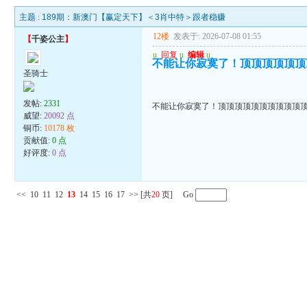
主题 :
189期：新澳门【赢定天下】＜3肖中特＞跟者稳赚
12楼
发表于: 2026-07-08 01:55
【
千姿公主
】
u
回复
u
编辑
u
不能让你寂寞了！顶顶顶顶顶顶
圣骑士
发帖:
2331
不能让你寂寞了！顶顶顶顶顶顶顶顶顶顶
威望:
20092 点
铜币:
10178 枚
贡献值:
0 点
好评度:
0 点
<<
10
11
12
13
14
15
16
17
>>
[共
20
页] Go