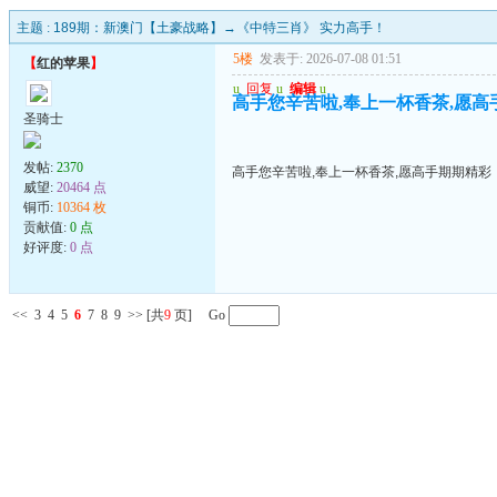
主题 :
189期：新澳门【土豪战略】→《中特三肖》 实力高手！
5楼
发表于: 2026-07-08 01:51
【
红的苹果
】
u
回复
u
编辑
u
高手您辛苦啦,奉上一杯香茶,愿高
圣骑士
发帖:
2370
高手您辛苦啦,奉上一杯香茶,愿高手期期精彩
威望:
20464 点
铜币:
10364 枚
贡献值:
0 点
好评度:
0 点
<<
3
4
5
6
7
8
9
>>
[共
9
页] Go