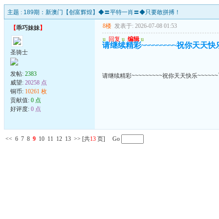
主题 :
189期：新澳门【创富辉煌】◆〓平特一肖〓◆只要敢拼搏！
8楼
发表于: 2026-07-08 01:53
【
乖巧妹妹
】
u
回复
u
编辑
u
请继续精彩~~~~~~~~~祝你天天快乐~
圣骑士
发帖:
2383
请继续精彩~~~~~~~~~祝你天天快乐~~~~~~
威望:
20258 点
铜币:
10261 枚
贡献值:
0 点
好评度:
0 点
<<
6
7
8
9
10
11
12
13
>>
[共
13
页] Go