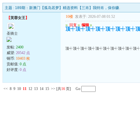
主题 :
189期：新澳门【孤岛若梦】精选资料【三肖】我特肖，保你赚.
10楼
发表于: 2026-07-08 01:52
【
芙蓉女王
】
u
回复
u
编辑
u
顶┽顶┽顶┽顶┽顶┽顶┽顶┽
圣骑士
发帖:
2400
顶┽顶┽顶┽顶┽顶┽顶┽顶┽顶┽顶┽顶
威望:
20542 点
铜币:
10403 枚
贡献值:
0 点
好评度:
0 点
<<
8
9
10
11
12
13
14
15
>>
[共
16
页] Go