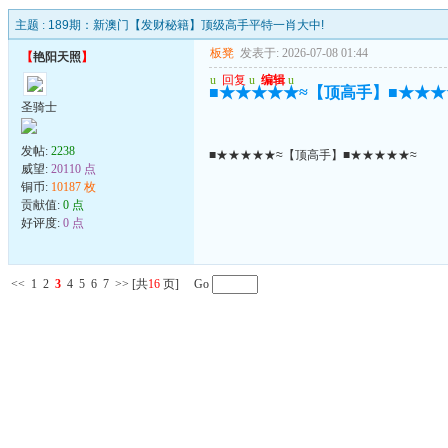
主题 :
189期：新澳门【发财秘籍】顶级高手平特一肖大中!
板凳
发表于: 2026-07-08 01:44
【
艳阳天照
】
u
回复
u
编辑
u
■★★★★★≈【顶高手】■★★★
圣骑士
发帖:
2238
■★★★★★≈【顶高手】■★★★★★≈
威望:
20110 点
铜币:
10187 枚
贡献值:
0 点
好评度:
0 点
<<
1
2
3
4
5
6
7
>>
[共
16
页] Go