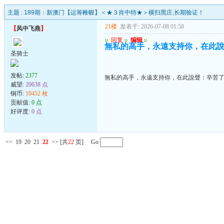
主题 :
189期：新澳门【运筹帷幄】＜★３肖中特★＞横扫黑庄,长期验证！
21楼
发表于: 2026-07-08 01:58
【
风中飞燕
】
u
回复
u
编辑
u
無私的高手，永遠支持你，在此
圣骑士
发帖:
2377
無私的高手，永遠支持你，在此說聲：辛苦
威望:
20638 点
铜币:
10452 枚
贡献值:
0 点
好评度:
0 点
<<
19
20
21
22
>>
[共
22
页] Go