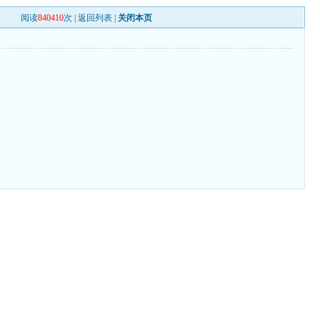
阅读
840410
次 |
返回列表
|
关闭本页