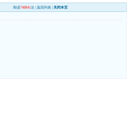
阅读
748841
次 |
返回列表
|
关闭本页