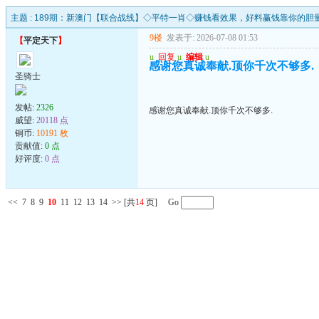
主题 :
189期：新澳门【联合战线】◇平特一肖◇赚钱看效果，好料赢钱靠你的胆
9楼
发表于: 2026-07-08 01:53
【
平定天下
】
u
回复
u
编辑
u
感谢您真诚奉献.顶你千次不够多.
圣骑士
发帖:
2326
感谢您真诚奉献.顶你千次不够多.
威望:
20118 点
铜币:
10191 枚
贡献值:
0 点
好评度:
0 点
<<
7
8
9
10
11
12
13
14
>>
[共
14
页] Go