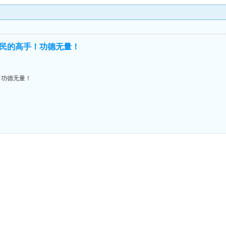
民的高手！功德无量！
！功德无量！