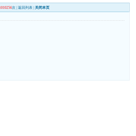
1010256
次 |
返回列表
|
关闭本页