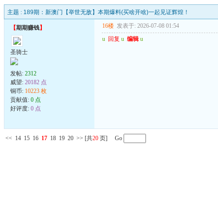
主题 :
189期：新澳门【举世无敌】本期爆料(买啥开啥)一起见证辉煌！
16楼
发表于: 2026-07-08 01:54
【
期期赚钱
】
u
回复
u
编辑
u
圣骑士
发帖:
2312
威望:
20182 点
铜币:
10223 枚
贡献值:
0 点
好评度:
0 点
<<
14
15
16
17
18
19
20
>>
[共
20
页] Go