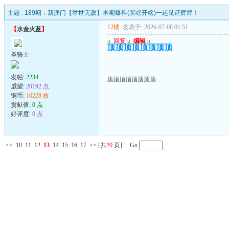
主题 :
189期：新澳门【举世无敌】本期爆料(买啥开啥)一起见证辉煌！
12楼
发表于: 2026-07-08 01:51
【
水金火蓝
】
u
回复
u
编辑
u
顶顶顶顶顶顶顶顶
圣骑士
发帖:
2234
顶顶顶顶顶顶顶顶
威望:
20192 点
铜币:
10228 枚
贡献值:
0 点
好评度:
0 点
<<
10
11
12
13
14
15
16
17
>>
[共
20
页] Go