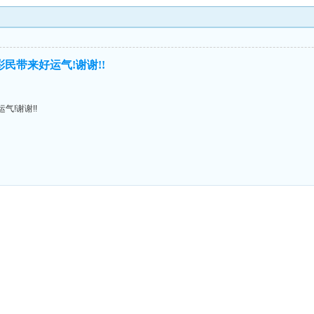
民带来好运气!谢谢!!
气!谢谢!!