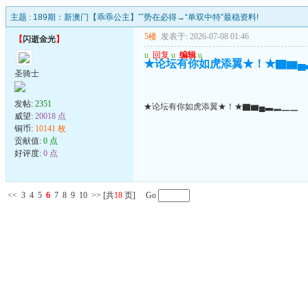
主题 :
189期：新澳门【乖乖公主】ˇˇ势在必得→“单双中特”最稳资料!
5楼
发表于: 2026-07-08 01:46
【
闪逝金光
】
u
回复
u
编辑
u
★论坛有你如虎添翼★！★▇▆▄
圣骑士
发帖:
2351
★论坛有你如虎添翼★！★▇▆▄▃▂▁▁
威望:
20018 点
铜币:
10141 枚
贡献值:
0 点
好评度:
0 点
<<
3
4
5
6
7
8
9
10
>>
[共
18
页] Go