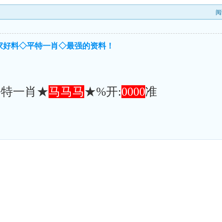
阅
独家好料◇平特一肖◇最强的资料！
平特一肖★
马马马
★%开:
0000
准