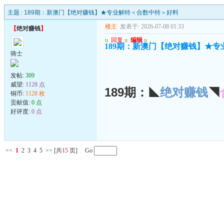
主题 :
189期：新澳门【绝对赚钱】★专业解特＜合数中特＞好料
楼主
发表于: 2026-07-08 01:33
【
绝对赚钱
】
u
回复
u
编辑
u
189期：新澳门【绝对赚钱】★
骑士
发帖:
309
威望:
1128 点
189期：◣
绝对赚钱
◥
铜币:
1128 枚
贡献值:
0 点
好评度:
0 点
<<
1
2
3
4
5
>>
[共
15
页] Go