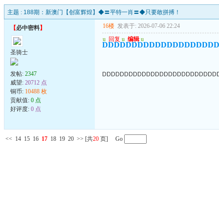
主题 :
188期：新澳门【创富辉煌】◆〓平特一肖〓◆只要敢拼搏！
16楼
发表于: 2026-07-06 22:24
【
必中密料
】
u
回复
u
编辑
u
DDDDDDDDDDDDDDDDDDD
圣骑士
发帖:
2347
DDDDDDDDDDDDDDDDDDDDDDDDDD
威望:
20712 点
铜币:
10488 枚
贡献值:
0 点
好评度:
0 点
<<
14
15
16
17
18
19
20
>>
[共
20
页] Go