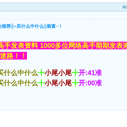
阅
力推荐╬=买什么中什么╬致富~！
手发表资料 1000多位网络高手期期发表
不会迷路！！
买什么中什么
╋
小尾小尾
╋
开:41准
买什么中什么
╋
小尾小尾
╋
开:00准