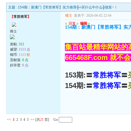
主题 :
154期：新澳门【常胜将军】实力推荐╬=买什么中什么╬致富~！
楼主
发表于: 2026-06-02 22:44
【
常胜将军
】
u
回复
u
编辑
u
154期：新澳门【常胜将军】实
骑士
发帖:
312
集百站最精华网站的高
威望:
1113 点
铜币:
1113 枚
665468F.com 就
贡献值:
0 点
好评度:
0 点
153期:〓
常胜将军
〓
154期:〓
常胜将军
〓
<<
1
2
3
4
5
>>
[共
21
页] Go