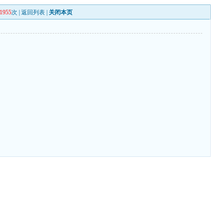
1955
次 |
返回列表
|
关闭本页