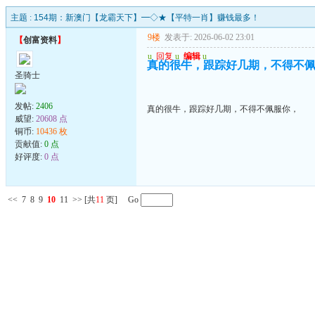
主题 :
154期：新澳门【龙霸天下】━◇★【平特一肖】赚钱最多！
9楼
发表于: 2026-06-02 23:01
【
创富资料
】
u
回复
u
编辑
u
真的很牛，跟踪好几期，不得不
圣骑士
发帖:
2406
真的很牛，跟踪好几期，不得不佩服你，
威望:
20608 点
铜币:
10436 枚
贡献值:
0 点
好评度:
0 点
<<
7
8
9
10
11
>>
[共
11
页] Go