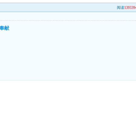
阅读
139339
的奉献