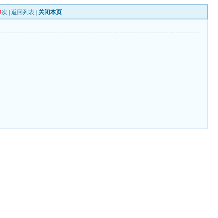
4
次 |
返回列表
|
关闭本页