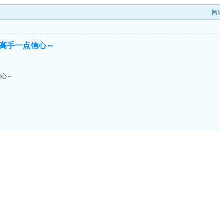
阅
高手一点信心～
信心～