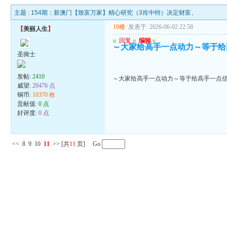
主题 :
154期：新澳门【致富万家】精心研究（3肖中特）决定财富、
10楼
发表于: 2026-06-02 22:58
【
美丽人生
】
u
回复
u
编辑
u
～大家给高手一点动力～等于给
圣骑士
发帖:
2410
～大家给高手一点动力～等于给高手一点
威望:
20476 点
铜币:
10370 枚
贡献值:
0 点
好评度:
0 点
<<
8
9
10
11
>>
[共
11
页] Go