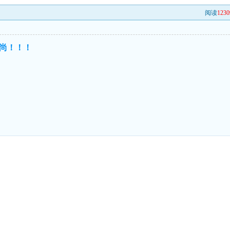
阅读
1230
尚！！！