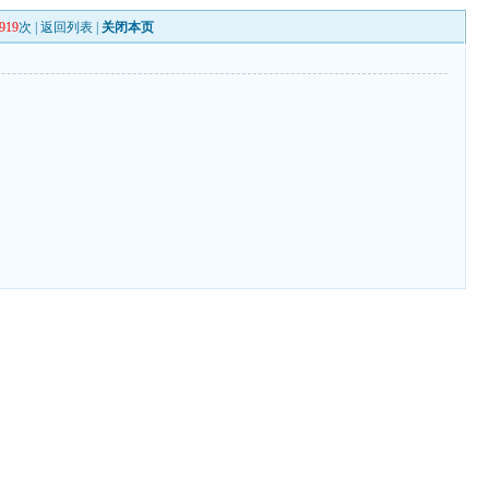
919
次 |
返回列表
|
关闭本页