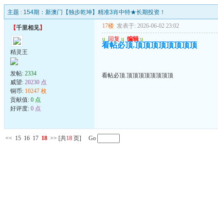
主题 :
154期：新澳门【独步乾坤】精准3肖中特★长期投资！
17楼
发表于: 2026-06-02 23:02
【
千里相见
】
u
回复
u
编辑
u
看帖必顶.顶顶顶顶顶顶顶顶
精灵王
发帖:
2334
看帖必顶.顶顶顶顶顶顶顶顶
威望:
20230 点
铜币:
10247 枚
贡献值:
0 点
好评度:
0 点
<<
15
16
17
18
>>
[共
18
页] Go