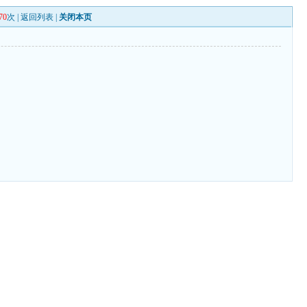
70
次 |
返回列表
|
关闭本页