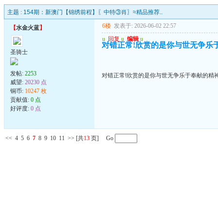
主题 :
154期：新澳门【锦绣前程】〖中特③肖〗≈精品推荐..
6楼
发表于: 2026-06-02 22:57
【
水金火蓝
】
u
回复
u
编辑
u
对错正常!欣赏的是你与世无争乐
圣骑士
发帖:
2253
对错正常!欣赏的是你与世无争乐于奉献的精神
威望:
20230 点
铜币:
10247 枚
贡献值:
0 点
好评度:
0 点
<<
4
5
6
7
8
9
10
11
>>
[共
13
页] Go