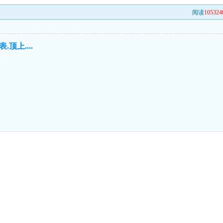
阅读
105324
上....