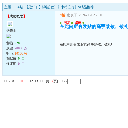
主题 :
154期：新澳门【锦绣前程】〖中特③肖〗≈精品推荐..
9楼
发表于: 2026-06-02 23:00
【
成功概念
】
u
回复
u
编辑
u
在此向所有发贴的高手致敬、敬礼
圣骑士
发帖:
2289
在此向所有发贴的高手致敬、敬礼!
威望:
20056 点
铜币:
10160 枚
贡献值:
0 点
好评度:
0 点
<<
7
8
9
10
11
12
13
>>
[共
13
页] Go