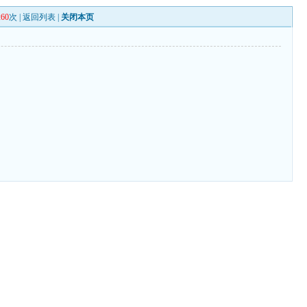
260
次 |
返回列表
|
关闭本页