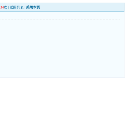
434
次 |
返回列表
|
关闭本页