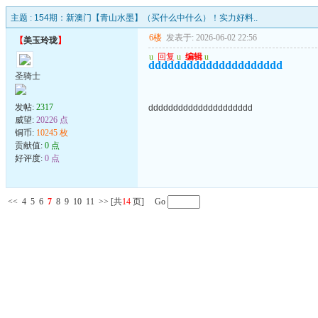
主题 :
154期：新澳门【青山水墨】（买什么中什么）！实力好料..
6楼
发表于: 2026-06-02 22:56
【
美玉玲珑
】
u
回复
u
编辑
u
ddddddddddddddddddddd
圣骑士
发帖:
2317
ddddddddddddddddddddd
威望:
20226 点
铜币:
10245 枚
贡献值:
0 点
好评度:
0 点
<<
4
5
6
7
8
9
10
11
>>
[共
14
页] Go