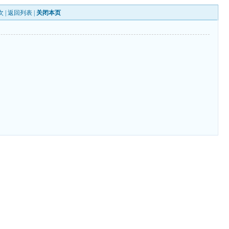
次 |
返回列表
|
关闭本页