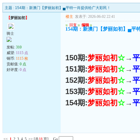
主题 :
154期：新澳门【梦丽如初】▄平特一肖提供给广大彩民！
楼主
发表于: 2026-06-02 22:41
【
梦丽如初
】
u
回复
u
编辑
u
154期：新澳门【梦丽如初】▄平
骑士
发帖:
310
威望:
1115 点
150期:
梦丽如初
☆
→
平
铜币:
1115 枚
贡献值:
0 点
151期:
梦丽如初
☆
→
平
好评度:
0 点
152期:
梦丽如初
☆
→
平
153期:
梦丽如初
☆
→
平
154期:
梦丽如初
☆
→
平
<<
1
2
3
4
5
>>
[共
18
页] Go