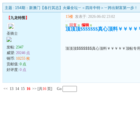
主题 :
154期：新澳门【各行其志】火爆全坛︶＜四肖中特＞︶跨出财富第一步！
15楼
发表于: 2026-06-02 23:02
【
九龙特围
】
u
回复
u
编辑
u
顶顶顶$$$$$$$真心顶料￥￥￥
圣骑士
发帖:
2347
顶顶顶$$$$$$$真心顶料￥￥￥￥￥顶帖专
威望:
20246 点
铜币:
10255 枚
贡献值:
0 点
好评度:
0 点
<<
13
14
15
16
>>
[共
16
页] Go