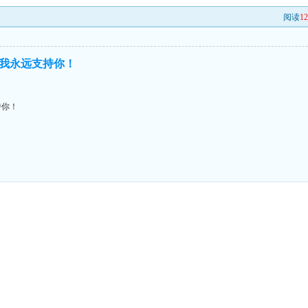
阅读
1
我永远支持你！
持你！