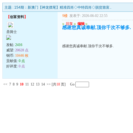
主题 :
154期：新澳门【神龙摆尾】精准四肖◇中特四肖◇脱贫致富..
9楼
发表于: 2026-06-02 22:55
【
创富资料
】
u
回复
u
编辑
u
感谢您真诚奉献.顶你千次不够多.
圣骑士
发帖:
2416
感谢您真诚奉献.顶你千次不够多.
威望:
20628 点
铜币:
10446 枚
贡献值:
0 点
好评度:
0 点
<<
7
8
9
10
11
12
13
14
>>
[共
18
页] Go