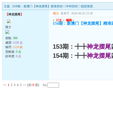
主题 :
154期：新澳门【神龙摆尾】精准四肖◇中特四肖◇脱贫致富..
楼主
发表于: 2026-06-02 22:40
【
神龙摆尾
】
u
回复
u
编辑
u
154期：新澳门【神龙摆尾】精准
骑士
发帖:
308
威望:
1120 点
153期：╋╋
神龙摆尾
铜币:
1120 枚
贡献值:
0 点
154期：╋╋
神龙摆尾
好评度:
0 点
<<
1
2
3
4
5
>>
[共
18
页] Go