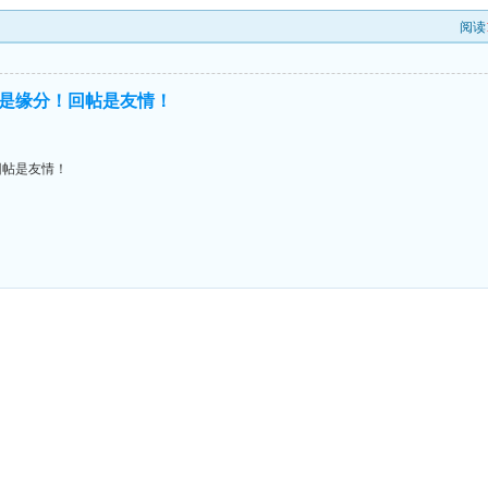
阅读
是缘分！回帖是友情！
回帖是友情！